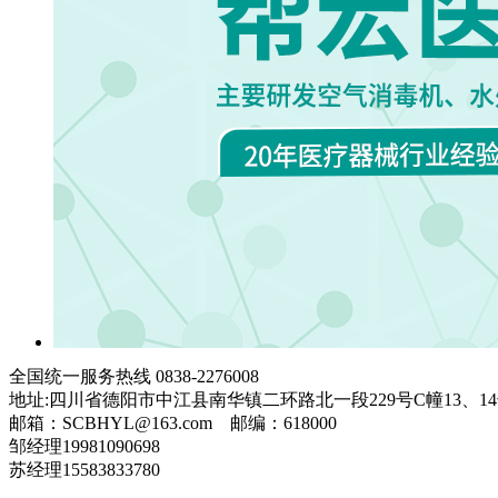
全国统一服务热线
0838-2276008
地址:四川省德阳市中江县南华镇二环路北一段229号C幢13、1
邮箱：SCBHYL@163.com 邮编：618000
邹经理19981090698
苏经理15583833780